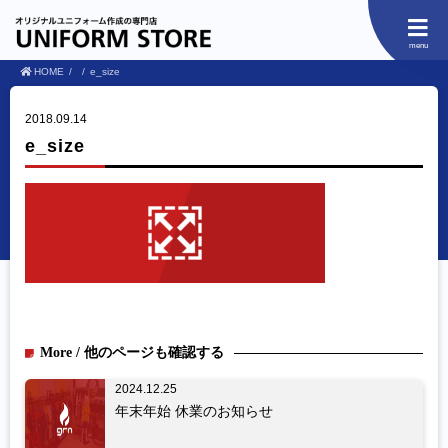
menu
HOME
e_size
2018.09.14
e_size
More / 他のページも確認する
2024.12.25
年末年始 休業のお知らせ