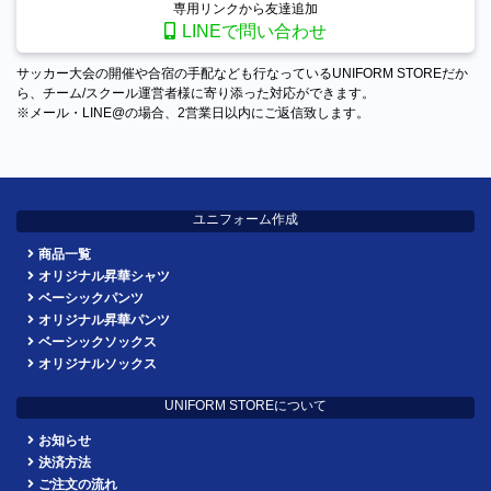
専用リンクから友達追加
LINEで問い合わせ
サッカー大会の開催や合宿の手配なども行なっているUNIFORM STOREだか
ら、チーム/スクール運営者様に寄り添った対応ができます。
※メール・LINE@の場合、2営業日以内にご返信致します。
ユニフォーム作成
商品一覧
オリジナル昇華シャツ
ベーシックパンツ
オリジナル昇華パンツ
ベーシックソックス
オリジナルソックス
UNIFORM STOREについて
お知らせ
決済方法
ご注文の流れ