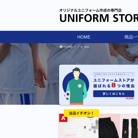
HOME
商品一
HOME
e_law