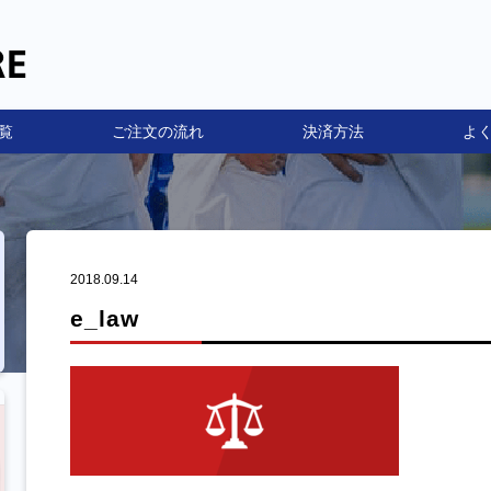
覧
ご注文の流れ
決済方法
よ
2018.09.14
e_law