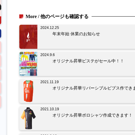
More / 他のページも確認する
2024.12.25
年末年始 休業のお知らせ
2024.9.6
オリジナル昇華ピステがセール中！！
2021.11.19
オリジナル昇華リバーシブルビブス作でき
2021.10.19
オリジナル昇華ポロシャツ作成できます！