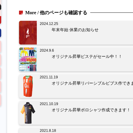
More / 他のページも確認する
2024.12.25
年末年始 休業のお知らせ
2024.9.6
オリジナル昇華ピステがセール中！！
2021.11.19
オリジナル昇華リバーシブルビブス作でき
2021.10.19
オリジナル昇華ポロシャツ作成できます！
2021.8.18