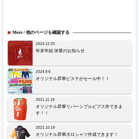
More / 他のページも確認する
2024.12.25
年末年始 休業のお知らせ
2024.9.6
オリジナル昇華ピステがセール中！！
2021.11.19
オリジナル昇華リバーシブルビブス作できま
す！！
2021.10.19
オリジナル昇華ポロシャツ作成できます！