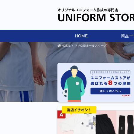
HOME
商品一
HOME
FC85オールスターズ