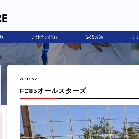
覧
ご注文の流れ
決済方法
よ
2021.05.27
FC85オールスターズ