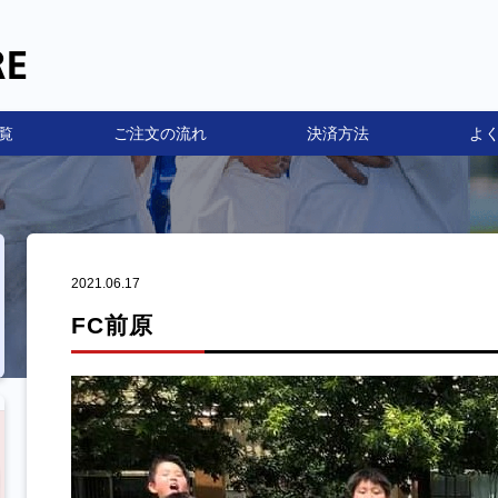
覧
ご注文の流れ
決済方法
よ
2021.06.17
FC前原