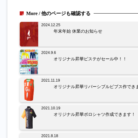
More / 他のページも確認する
2024.12.25
年末年始 休業のお知らせ
2024.9.6
オリジナル昇華ピステがセール中！！
2021.11.19
オリジナル昇華リバーシブルビブス作でき
2021.10.19
オリジナル昇華ポロシャツ作成できます！
2021.8.18