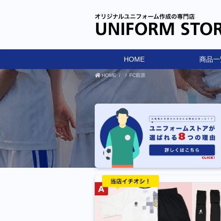
HOME
商品一
HOME
FC前原