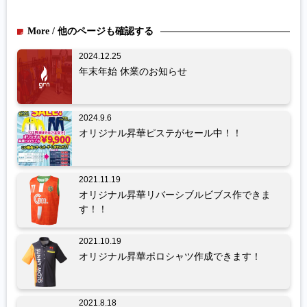
More / 他のページも確認する
2024.12.25
年末年始 休業のお知らせ
2024.9.6
オリジナル昇華ピステがセール中！！
2021.11.19
オリジナル昇華リバーシブルビブス作できま
す！！
2021.10.19
オリジナル昇華ポロシャツ作成できます！
2021.8.18