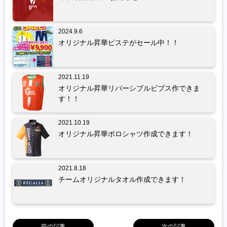
2024.9.6
オリジナル昇華ピステがセール中！！
2021.11.19
オリジナル昇華リバーシブルビブス作できま
す！！
2021.10.19
オリジナル昇華ポロシャツ作成できます！
2021.8.18
チームオリジナルタオル作成できます！
前の記事
次の記事