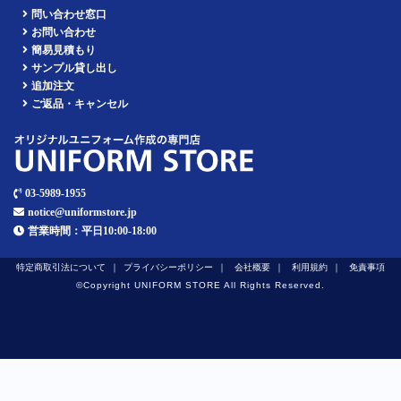
問い合わせ窓口
お問い合わせ
簡易見積もり
サンプル貸し出し
追加注文
ご返品・キャンセル
03-5989-1955
notice@uniformstore.jp
営業時間：平日10:00-18:00
特定商取引法について
プライバシーポリシー
会社概要
利用規約
免責事項
©︎Copyright UNIFORM STORE All Rights Reserved.