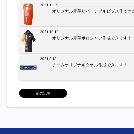
2021.11.19
オリジナル昇華リバーシブルビブス作でき
2021.10.19
オリジナル昇華ポロシャツ作成できます！
2021.8.18
チームオリジナルタオル作成できます！
前の記事