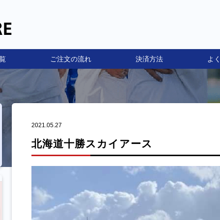
覧
ご注文の流れ
決済方法
よ
2021.05.27
北海道十勝スカイアース