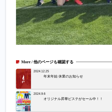
More / 他のページも確認する
2024.12.25
年末年始 休業のお知らせ
2024.9.6
オリジナル昇華ピステがセール中！！