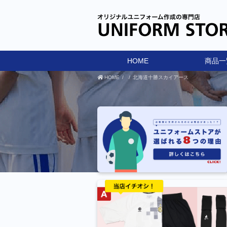
HOME
商品一
HOME
北海道十勝スカイアース