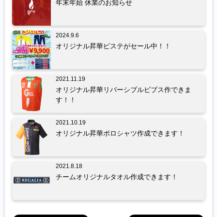
年末年始 休業のお知らせ
2024.9.6
オリジナル昇華ピステがセール中！！
2021.11.19
オリジナル昇華リバーシブルビブス作できま
す！！
2021.10.19
オリジナル昇華ポロシャツ作成できます！
2021.8.18
チームオリジナルタオル作成できます！