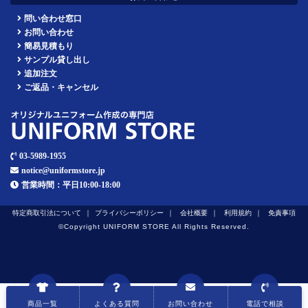
問い合わせ窓口
お問い合わせ
簡易見積もり
サンプル貸し出し
追加注文
ご返品・キャンセル
03-5989-1955
notice@uniformstore.jp
営業時間：平日10:00-18:00
特定商取引法について
プライバシーポリシー
会社概要
利用規約
免責事項
©︎Copyright UNIFORM STORE All Rights Reserved.
商品一覧
よくある質問
お問い合わせ
電話で相談